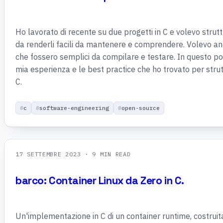
Ho lavorato di recente su due progetti in C e volevo strutt
da renderli facili da mantenere e comprendere. Volevo a
che fossero semplici da compilare e testare. In questo po
mia esperienza e le best practice che ho trovato per strut
C.
c
software-engineering
open-source
17 SETTEMBRE 2023
· 9 MIN READ
barco: Container Linux da Zero in C.
Un'implementazione in C di un container runtime, costruit