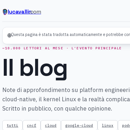
lucavallin
.com
Questa pagina è stata tradotta automaticamente e potrebbe cont
🌐
~10.000 LETTORI AL MESE · L'EVENTO PRINCIPALE
Il blog
Note di approfondimento su platform engineerin
cloud-native, il kernel Linux e la realtà complic
Scritto in pubblico, con qualche opinione.
tutti
cncf
cloud
google-cloud
linux
pod