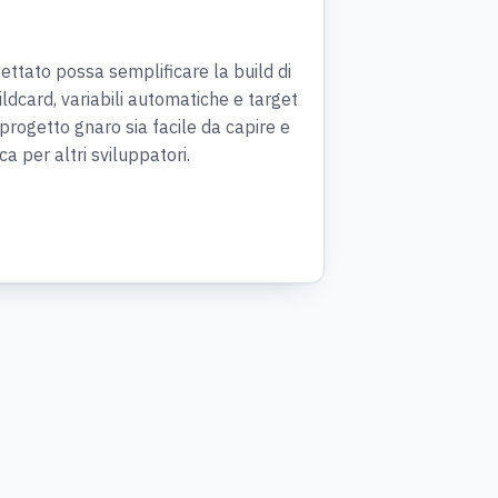
ttato possa semplificare la build di
ildcard, variabili automatiche e target
progetto gnaro sia facile da capire e
a per altri sviluppatori.