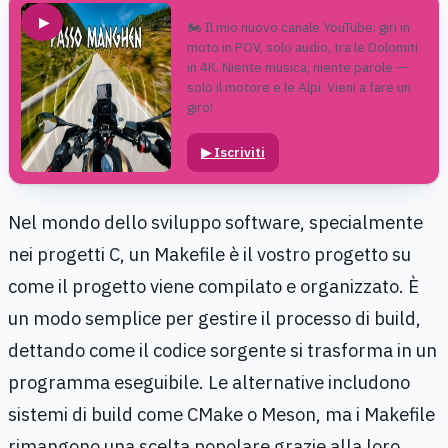
▶
🏍️ Il mio nuovo canale YouTube: giri in
moto in POV, solo audio, tra le Dolomiti
in 4K. Niente musica, niente parole —
solo il motore e le Alpi. Vieni a fare un
giro!
▶
Iscriviti
Nel mondo dello sviluppo software, specialmente
nei progetti C, un Makefile è il vostro progetto su
come il progetto viene compilato e organizzato. È
un modo semplice per gestire il processo di build,
dettando come il codice sorgente si trasforma in un
programma eseguibile. Le alternative includono
sistemi di build come CMake o Meson, ma i Makefile
rimangono una scelta popolare grazie alla loro