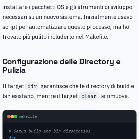
installare i pacchetti OS e gli strumenti di sviluppo
necessari su un nuovo sistema. Inizialmente usavo
script per automatizzare questo processo, ma ho
trovato più pulito includerlo nel Makefile.
Configurazione delle Directory e
Pulizia
Il target
garantisce che le directory di build e
dir
bin esistano, mentre il target
le rimuove.
clean
makefile
# Setup build and bin directories
dir
: