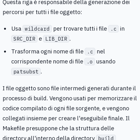
Questa riga è responsabile della generazione dei
percorsi per tutti i file oggetto:
Usa
per trovare tutti i file
in
wildcard
.c
e
.
SRC_DIR
LIB_DIR
Trasforma ogni nome di file
nel
.c
corrispondente nome di file
usando
.o
.
patsubst
I file oggetto sono file intermedi generati durante il
processo di build. Vengono usati per memorizzare il
codice compilato di ogni file sorgente, e vengono
collegati insieme per creare l'eseguibile finale. Il
Makefile presuppone che la struttura delle
directory all'interno della directory
build