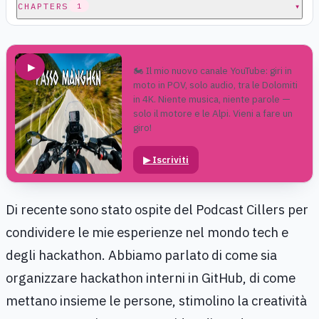
CHAPTERS
▾
1
▶
🏍️ Il mio nuovo canale YouTube: giri in
moto in POV, solo audio, tra le Dolomiti
in 4K. Niente musica, niente parole —
solo il motore e le Alpi. Vieni a fare un
giro!
▶
Iscriviti
Di recente sono stato ospite del Podcast Cillers per
condividere le mie esperienze nel mondo tech e
degli hackathon. Abbiamo parlato di come sia
organizzare hackathon interni in GitHub, di come
mettano insieme le persone, stimolino la creatività