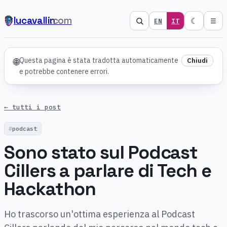
lucavallin
.com
☾
EN
IT
☰
Questa pagina è stata tradotta automaticamente
🌐
Chiudi
e potrebbe contenere errori.
← tutti i post
podcast
Sono stato sul Podcast
Cillers a parlare di Tech e
Hackathon
Ho trascorso un'ottima esperienza al Podcast