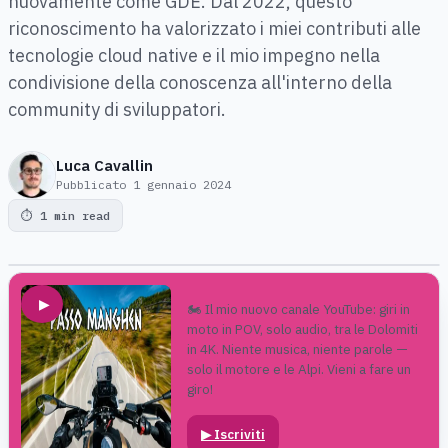
nuovamente come GDE. Dal 2022, questo
riconoscimento ha valorizzato i miei contributi alle
tecnologie cloud native e il mio impegno nella
condivisione della conoscenza all'interno della
community di sviluppatori.
Luca Cavallin
Pubblicato
1 gennaio 2024
⏱
1 min read
▶
🏍️ Il mio nuovo canale YouTube: giri in
moto in POV, solo audio, tra le Dolomiti
in 4K. Niente musica, niente parole —
solo il motore e le Alpi. Vieni a fare un
giro!
▶
Iscriviti