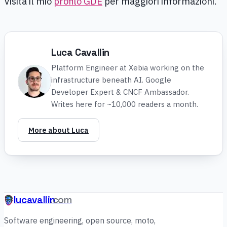
Visita il mio
profilo GDE
per maggiori informazioni.
Luca Cavallin
Platform Engineer at Xebia working on the
infrastructure beneath AI. Google
Developer Expert & CNCF Ambassador.
Writes here for ~10,000 readers a month.
More about Luca
lucavallin
.com
Software engineering, open source, moto,